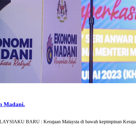
n Madani.
 MALAYSIAKU BARU : Kerajaan Malaysia di bawah kepimpinan Keraj