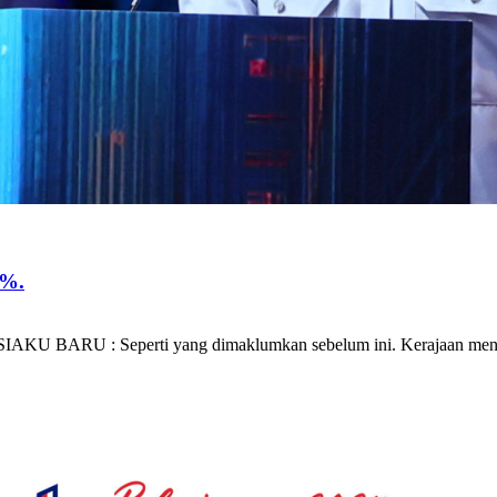
5%.
KU BARU : Seperti yang dimaklumkan sebelum ini. Kerajaan me