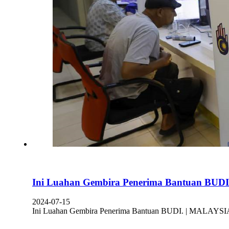
Ini Luahan Gembira Penerima Bantuan BUDI
2024-07-15
Ini Luahan Gembira Penerima Bantuan BUDI. | MALAYSIAKU