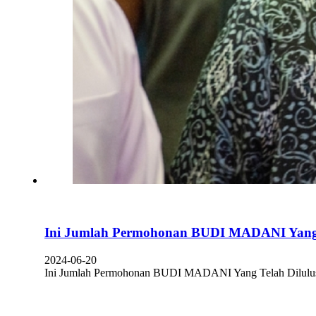
Ini Jumlah Permohonan BUDI MADANI Yang T
2024-06-20
Ini Jumlah Permohonan BUDI MADANI Yang Telah Dilulus