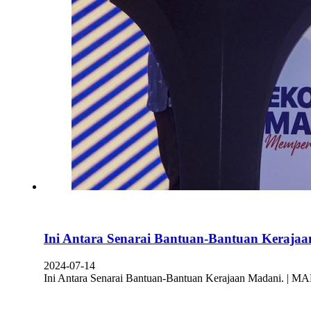
Ini Antara Senarai Bantuan-Bantuan Kerajaa
2024-07-14
Ini Antara Senarai Bantuan-Bantuan Kerajaan Madani. |