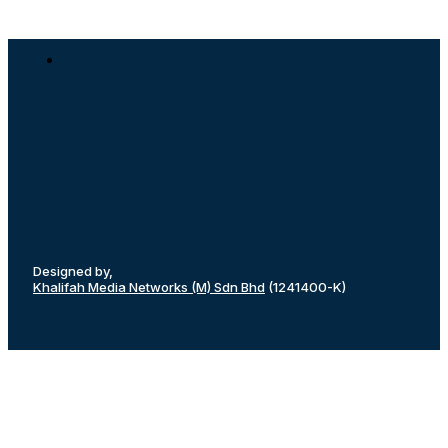
Designed by,
Khalifah Media Networks (M) Sdn Bhd
(1241400-K)