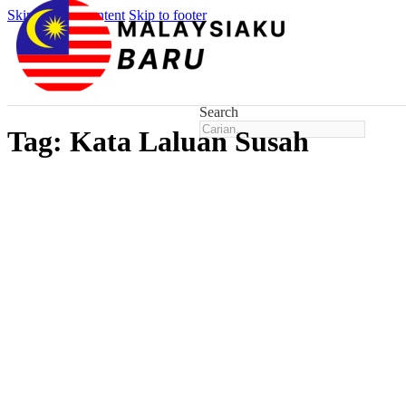
Skip to main content
Skip to footer
Search
Tag:
Kata Laluan Susah